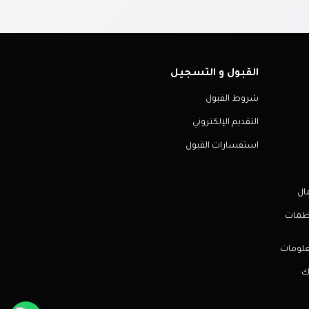
القبول و التسجيل
شروط القبول
التقديم الإلكتروني
استفسارات القبول
ال
نظمات
علومات
رك