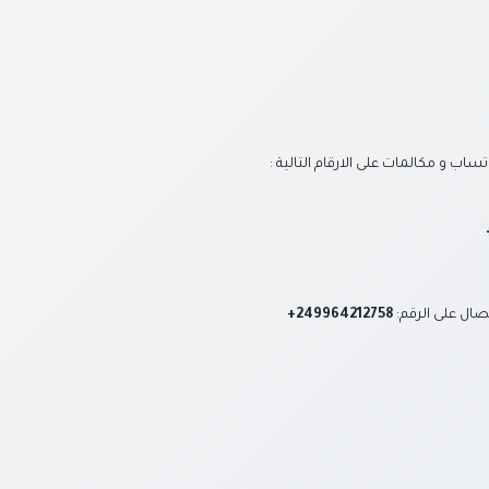
ساب و مكالمات على الارقام التالية :
تصال على الرقم:
+249964212758