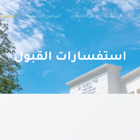
الرئيسية
عن الكلية
البرامج الدراسية
القبول و
استفسارات القبول