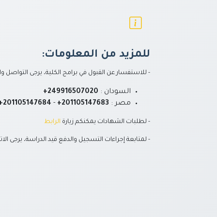
للمزيد من المعلومات:
- للاستفسار عن القبول في برامج الكلية، يرجى التواصل وات
السودان
:
+249916507020
مصر
:
+201105147683
-
+201105147684
- لطلبات الشهادات يمكنكم زيارة
الرابط
- لمتابعة إجراءات التسجيل والدفع قيد الدراسة، يرجى الا