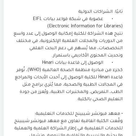
ثانيًا: الشراكات الدولية
•
عضوية في شبكة قواعد بيانات EIFL
(Electronic Information for Libraries)
تتيح هذه الشراكة للكلية إمكانية الوصول إلى عدد واسع
من الدوريات والمجلات العلمية الإلكترونية، في مختلف
التخصصات، مما يُسهم في دعم البحث العلمي
وتحديث المحتوى الأكاديمي باستمرار.
•
الوصول إلى قاعدة بيانات Hinari
كجزء من مبادرة منظمة الصحة العالمية (WHO)، تُوفر
قاعدة Hinari للكلية الوصول إلى أحدث الأبحاث والمراجع
في المجالات الطبية والصحية، مما يُثري برامج مثل
الطب، التمريض، والمختبرات الطبية، ويُعزز من جودة
التعليم الصحي بالكلية.
• معهد فيوتشر شيبينج للخدمات التعليمية:
وقّعت الكلية اتفاقية تعاون مع معهد فيوتشر شيبينج
للخدمات التعليمية في إطار الشراكة العلمية والعملية