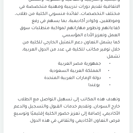
والبحثية والتدريبية والثقافية والتنموية. وتشمل
الاتفاقية تقديم دورات تدريبية ومهنية متخصصة في
مختلف التخصصات، لفائدة منسوبي الكلية من طلاب،
وموظفين، وكوادر أكاديمية، بما يسهم في رفع
كفاءاتهم وتطوير مهاراتهم لمواكبة متطلبات سوق
العمل وتعزيز الأداء المؤسسي.
كما يشمل التعاون دعم التمثيل الخارجي للكلية من
خلال توفير مكاتب للكلية في عدد من الدول العربية،
تشمل:
•
جمهورية مصر العربية
•
المملكة العربية السعودية
•
دولة الإمارات العربية المتحدة
•
يوغندا
وتهدف هذه المكاتب إلى تسهيل التواصل مع الطلاب
خارج السودان، وتقديم خدمات القبول والتسجيل والدعم
الأكاديمي، إضافة إلى تعزيز حضور الكلية إقليميًا وتوسيع
فرص التعاون الأكاديمي والثقافي في هذه الدول.