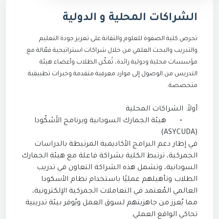
الشراكات المحلية و الدولية
تحرص كلية الصفوة للعلوم والتقانة على تعزيز جودة التعليم
والتدريب والبحث العلمي من خلال شراكات استراتيجية فعّالة مع
مؤسسات محلية ودولية رائدة، تُمكّن الطلاب وأعضاء هيئة
التدريس من الوصول إلى موارد معرفية متقدمة وخبرات تطبيقية
متخصصة.
أولاً: الشراكات المحلية
•
هيئة الجمارك السودانية وبرنامج الأَسْكُودا
(ASYCUDA)
في إطار دعم البرامج الأكاديمية المرتبطة بالدراسات
الجمركية، ترتبط الكلية بشراكة فاعلة مع هيئة الجمارك
السودانية، وتشمل هذه الشراكة التعاون في تدريب
الطلاب وتأهيلهم عمليًا باستخدام نظام الأسكودا
العالمي المُعتمد في التعاملات الجمركية الإلكترونية،
مما يُعزز من جاهزيتهم لسوق العمل ويُوفر بيئة تدريبية
تحاكي الواقع العملي.