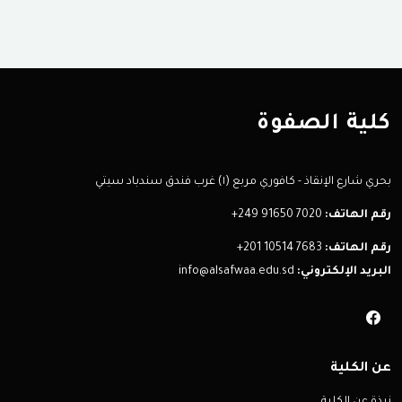
كلية الصفوة
بحري شارع الإنقاذ - كافوري مربع (١) غرب فندق سندباد سيتي
رقم الهاتف:
+249 91650 7020
رقم الهاتف:
+201 10514 7683
البريد الإلكتروني:
info@alsafwaa.edu.sd
عن الكلية