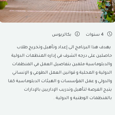
4 سنوات
بكالريوس
يهدف هذا البرنامج الى إعداد وتأهيل وتخريج طلاب
حاصلين على درجه الشرف في إداره المنظمات الدولية
والدبلوماسية ملمين بتفاصيل العمل في المنظمات
الدولية و المحلية و قوانين العمل الطوعي و الإنساني
والدولي و عمل المؤسسات و الهيئات الدبلوماسية كما
يتيح الفرصة لتأهيل وتدريب الإداريين بالإدارات
بالمنظمات الوطنية و الدولية .