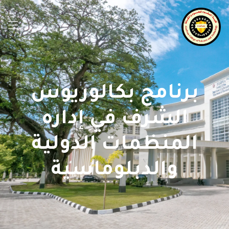
برنامج بكالوريوس
الشرف في إداره
المنظمات الدولية
والدبلوماسية