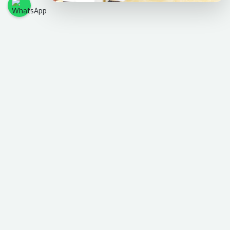
البرامج الدراسية
برنامج بكالوريوس الطب و الجراحة
يهدف هذا البرنامج الى تمكين الطلاب من تحقيق مضمارمتكامل
من المعرفة والفهم والمهارات في علوم الطب والجراحة...