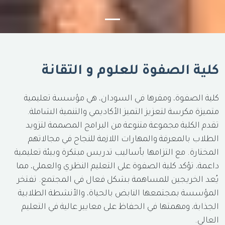
كلية الصفوة للعلوم و التقانة
كلية الصفوة، ومقرها في السودان، هي مؤسسة تعليمية
متميزة مكرسة لتعزيز التميز الأكاديمي والتنمية الشاملة.
تقدم الكلية مجموعة متنوعة من البرامج المصممة لتزويد
الطلاب بالمعرفة والمهارات اللازمة للنجاح في مجالاتهم
المختارة. مع التزامها بأساليب تدريس مبتكرة وبيئة تعليمية
داعمة، تؤكد كلية الصفوة على التعليم النظري والعملي، مما
يُعد الخريجين للمساهمة بشكل فعال في المجتمع. تفتخر
المؤسسة بمجتمعها النابض بالحياة، والأنشطة الطلابية
الجذابة، ومهمتها في الحفاظ على معايير عالية في التعليم
العالي.