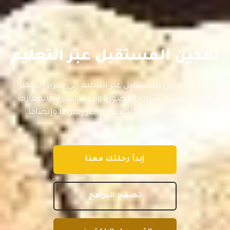
تمكين المستقبل عبر التعليم
يهدف تمكين المستقبل عبر التعليم إلى تعزيز التفكير
النقدي، وإيقاد شرارة الفضول، وتزويد الأفراد بالمعارف
والمهارات اللازمة لبناء عالم أكثر إشراقاً وإنصافاً.
إبدأ رحلتك معنا
تصفح البرامج