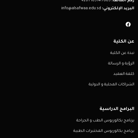
رقم الهاتف:
+201 10514 7683
البريد الإلكتروني:
info@alsafwaa.edu.sd
عن الكلية
نبذة عن الكلية
الرؤية و الرسالة
كلمة العميد
الشراكات المحلية و الدولية
البرامج الدراسية
برنامج بكالوريوس الطب و الجراحة
برنامج بكالوريوس المختبرات الطبية