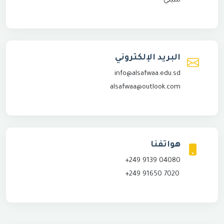
سيتي
البريد الإلكتروني
info@alsafwaa.edu.sd
alsafwaa@outlook.com
هواتفنا
+249 9139 04080
+249 91650 7020