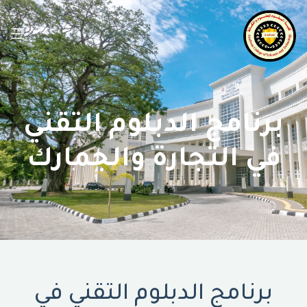
برنامج الدبلوم التقني
في التجارة والجمارك
برنامج الدبلوم التقني في