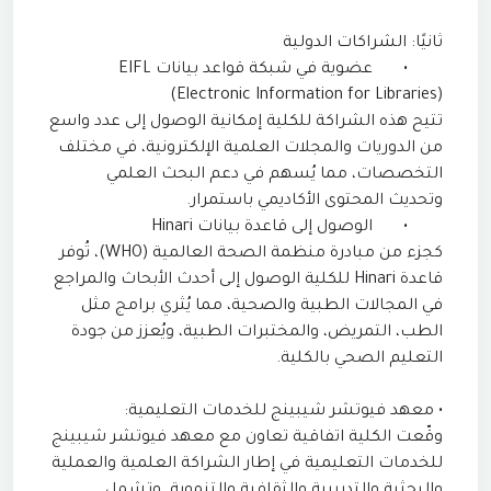
ثانيًا: الشراكات الدولية
•
عضوية في شبكة قواعد بيانات EIFL
(Electronic Information for Libraries)
تتيح هذه الشراكة للكلية إمكانية الوصول إلى عدد واسع
من الدوريات والمجلات العلمية الإلكترونية، في مختلف
التخصصات، مما يُسهم في دعم البحث العلمي
وتحديث المحتوى الأكاديمي باستمرار.
•
الوصول إلى قاعدة بيانات Hinari
كجزء من مبادرة منظمة الصحة العالمية (WHO)، تُوفر
قاعدة Hinari للكلية الوصول إلى أحدث الأبحاث والمراجع
في المجالات الطبية والصحية، مما يُثري برامج مثل
الطب، التمريض، والمختبرات الطبية، ويُعزز من جودة
التعليم الصحي بالكلية.
• معهد فيوتشر شيبينج للخدمات التعليمية:
وقّعت الكلية اتفاقية تعاون مع معهد فيوتشر شيبينج
للخدمات التعليمية في إطار الشراكة العلمية والعملية