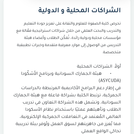
الشراكات المحلية و الدولية
تحرص كلية الصفوة للعلوم والتقانة على تعزيز جودة التعليم
والتدريب والبحث العلمي من خلال شراكات استراتيجية فعّالة مع
مؤسسات محلية ودولية رائدة، تُمكّن الطلاب وأعضاء هيئة
التدريس من الوصول إلى موارد معرفية متقدمة وخبرات تطبيقية
متخصصة.
أولاً: الشراكات المحلية
•
هيئة الجمارك السودانية وبرنامج الأَسْكُودا
(ASYCUDA)
في إطار دعم البرامج الأكاديمية المرتبطة بالدراسات
الجمركية، ترتبط الكلية بشراكة فاعلة مع هيئة الجمارك
السودانية، وتشمل هذه الشراكة التعاون في تدريب
الطلاب وتأهيلهم عمليًا باستخدام نظام الأسكودا
العالمي المُعتمد في التعاملات الجمركية الإلكترونية،
مما يُعزز من جاهزيتهم لسوق العمل ويُوفر بيئة تدريبية
تحاكي الواقع العملي.