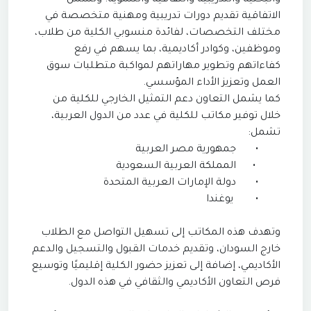
والبحثية والتدريبية والثقافية والتنموية. وتشمل
الاتفاقية تقديم دورات تدريبية ومهنية متخصصة في
مختلف التخصصات، لفائدة منسوبي الكلية من طلاب،
وموظفين، وكوادر أكاديمية، بما يسهم في رفع
كفاءاتهم وتطوير مهاراتهم لمواكبة متطلبات سوق
العمل وتعزيز الأداء المؤسسي.
كما يشمل التعاون دعم التمثيل الخارجي للكلية من
خلال توفير مكاتب للكلية في عدد من الدول العربية،
تشمل:
•
جمهورية مصر العربية
•
المملكة العربية السعودية
•
دولة الإمارات العربية المتحدة
•
يوغندا
وتهدف هذه المكاتب إلى تسهيل التواصل مع الطلاب
خارج السودان، وتقديم خدمات القبول والتسجيل والدعم
الأكاديمي، إضافة إلى تعزيز حضور الكلية إقليميًا وتوسيع
فرص التعاون الأكاديمي والثقافي في هذه الدول.