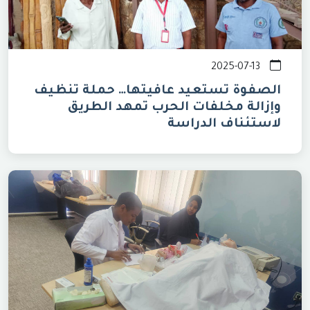
2025-07-13
الصفوة تستعيد عافيتها… حملة تنظيف
وإزالة مخلفات الحرب تمهد الطريق
لاستئناف الدراسة